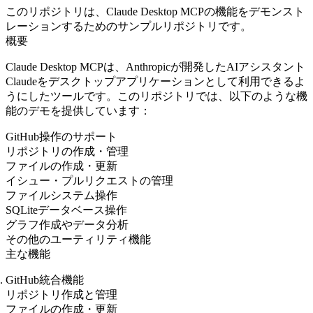
このリポジトリは、Claude Desktop MCPの機能をデモンスト
レーションするためのサンプルリポジトリです。
概要
Claude Desktop MCPは、Anthropicが開発したAIアシスタント
Claudeをデスクトップアプリケーションとして利用できるよ
うにしたツールです。このリポジトリでは、以下のような機
能のデモを提供しています：
GitHub操作のサポート
リポジトリの作成・管理
ファイルの作成・更新
イシュー・プルリクエストの管理
ファイルシステム操作
SQLiteデータベース操作
グラフ作成やデータ分析
その他のユーティリティ機能
主な機能
GitHub統合機能
リポジトリ作成と管理
ファイルの作成・更新