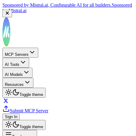
Sponsored by
Mistral.ai
, Configurable AI for all builders.
Sponsored
by
Mistral.ai
MCP Servers
AI Tools
AI Models
Resources
Toggle theme
Submit MCP Server
Sign In
Toggle theme