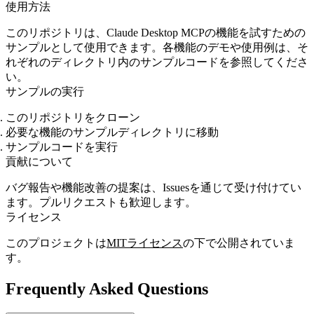
使用方法
このリポジトリは、Claude Desktop MCPの機能を試すための
サンプルとして使用できます。各機能のデモや使用例は、そ
れぞれのディレクトリ内のサンプルコードを参照してくださ
い。
サンプルの実行
このリポジトリをクローン
必要な機能のサンプルディレクトリに移動
サンプルコードを実行
貢献について
バグ報告や機能改善の提案は、Issuesを通じて受け付けてい
ます。プルリクエストも歓迎します。
ライセンス
このプロジェクトは
MITライセンス
の下で公開されていま
す。
Frequently Asked Questions