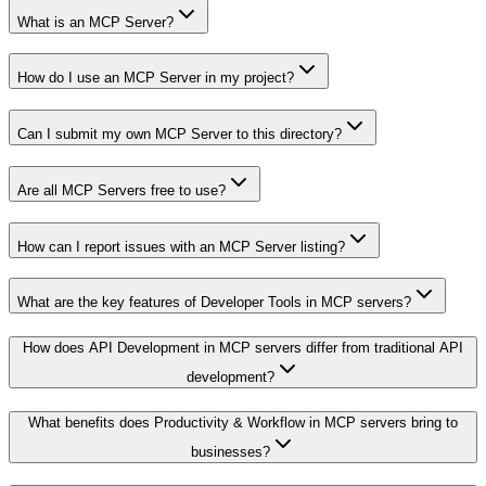
What is an MCP Server?
How do I use an MCP Server in my project?
Can I submit my own MCP Server to this directory?
Are all MCP Servers free to use?
How can I report issues with an MCP Server listing?
What are the key features of Developer Tools in MCP servers?
How does API Development in MCP servers differ from traditional API
development?
What benefits does Productivity & Workflow in MCP servers bring to
businesses?