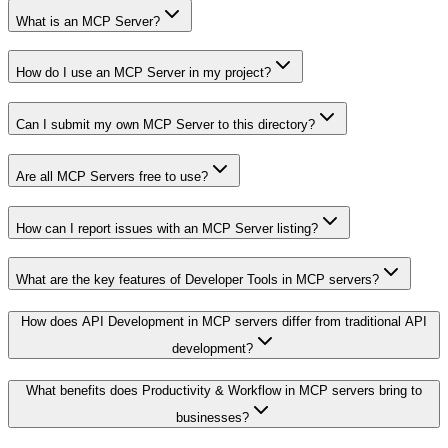
What is an MCP Server?
How do I use an MCP Server in my project?
Can I submit my own MCP Server to this directory?
Are all MCP Servers free to use?
How can I report issues with an MCP Server listing?
What are the key features of Developer Tools in MCP servers?
How does API Development in MCP servers differ from traditional API
development?
What benefits does Productivity & Workflow in MCP servers bring to
businesses?