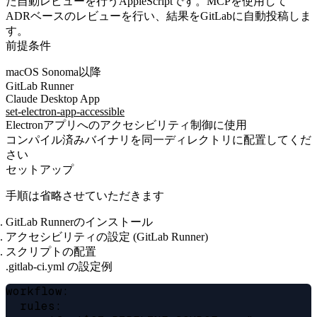
た自動レビューを行うAppleScriptです。MCPを使用して
ADRベースのレビューを行い、結果をGitLabに自動投稿しま
す。
前提条件
macOS Sonoma以降
GitLab Runner
Claude Desktop App
set-electron-app-accessible
Electronアプリへのアクセシビリティ制御に使用
コンパイル済みバイナリを同一ディレクトリに配置してくだ
さい
セットアップ
手順は省略させていただきます
GitLab Runnerのインストール
アクセシビリティの設定 (GitLab Runner)
スクリプトの配置
.gitlab-ci.yml の設定例
workflow:

  rules:
