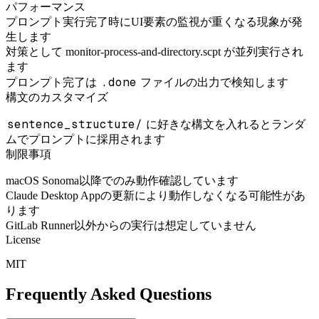
パフォーマンス
プロンプト実行完了時にUI要素の監視が重くなる現象が発
生します
対策として monitor-process-and-directory.scpt が並列実行され
ます
.done
プロンプト完了は
ファイルの出力で検知します
構文のカスタマイズ
sentence_structure/
に好きな構文を入れるとランダ
ムでプロンプトに採用されます
制限事項
macOS Sonoma以降でのみ動作確認しています
Claude Desktop Appの更新により動作しなくなる可能性があ
ります
GitLab Runner以外からの実行は想定していません
License
MIT
Frequently Asked Questions