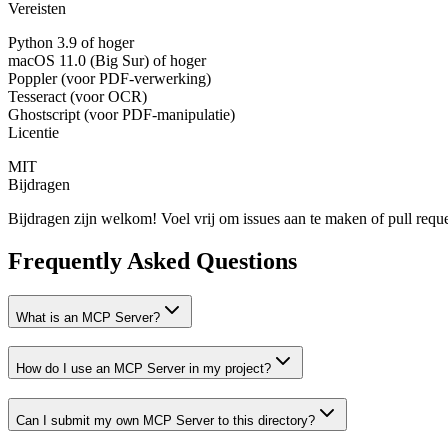
Vereisten
Python 3.9 of hoger
macOS 11.0 (Big Sur) of hoger
Poppler (voor PDF-verwerking)
Tesseract (voor OCR)
Ghostscript (voor PDF-manipulatie)
Licentie
MIT
Bijdragen
Bijdragen zijn welkom! Voel vrij om issues aan te maken of pull reques
Frequently Asked Questions
What is an MCP Server?
How do I use an MCP Server in my project?
Can I submit my own MCP Server to this directory?