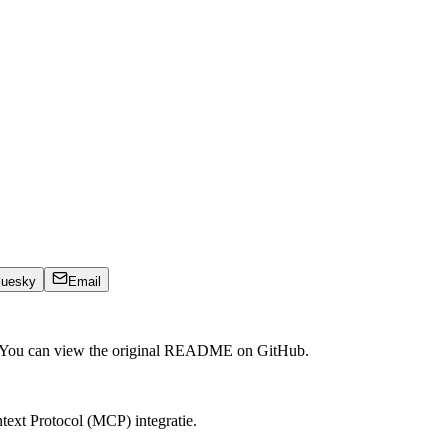
luesky
Email
. You can view the original README on GitHub.
ext Protocol (MCP) integratie.