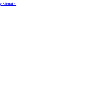
by
Mistral.ai